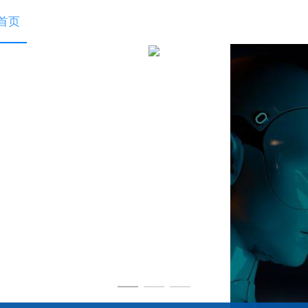
首页
exlive3.0
行业方案
开放平台
文档下载
合作