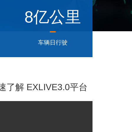
8亿公里
车辆日行驶
解 EXLIVE3.0平台