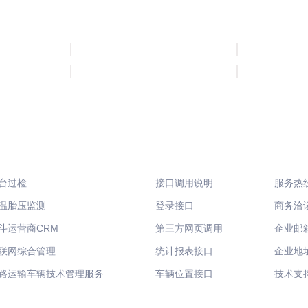
开放平台
联系
台过检
接口调用说明
服务热线:
温胎压监测
登录接口
商务洽谈:
斗运营商CRM
第三方网页调用
企业邮箱: 
联网综合管理
统计报表接口
企业地
路运输车辆技术管理服务
车辆位置接口
技术支