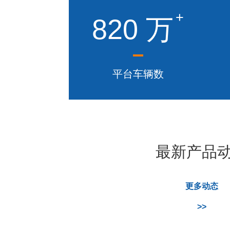
+
820
万
平台车辆数
最新产品
更多动态
>>