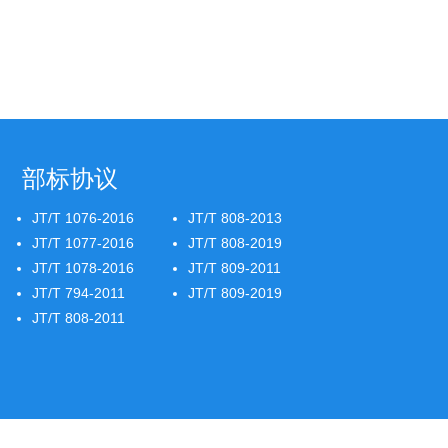
部标协议
JT/T 1076-2016
JT/T 808-2013
JT/T 1077-2016
JT/T 808-2019
JT/T 1078-2016
JT/T 809-2011
JT/T 794-2011
JT/T 809-2019
JT/T 808-2011