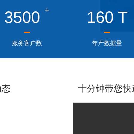
+
3500
160
T
服务客户数
年产数据量
动态
十分钟带您快速了