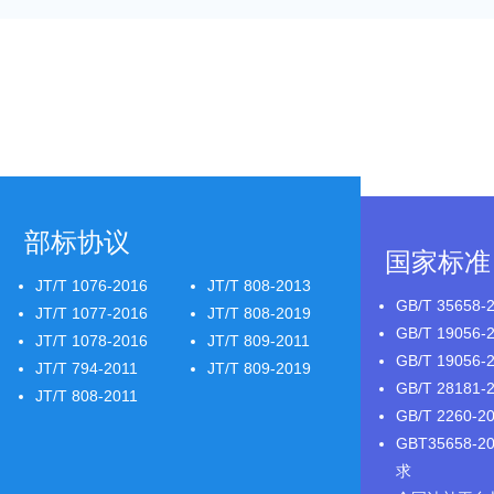
设备厂家
设备协议
支持99%厂家
支持近300种
部标协议
国家标准
JT/T 1076-2016
JT/T 808-2013
GB/T 35658-
JT/T 1077-2016
JT/T 808-2019
GB/T 1905
JT/T 1078-2016
JT/T 809-2011
GB/T 1905
JT/T 794-2011
JT/T 809-2019
GB/T 2818
JT/T 808-2011
GB/T 2260
GBT35658
求