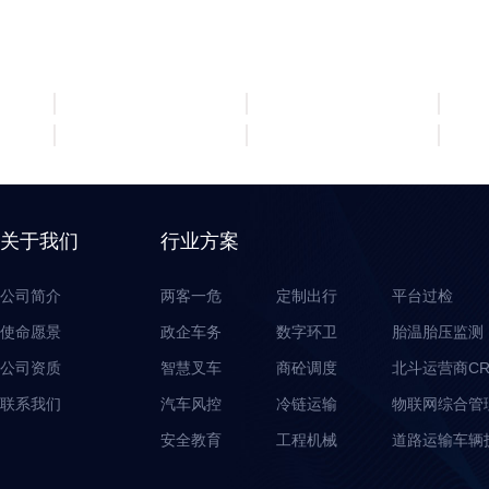
+
3500
服务客户
关于我们
行业方案
公司简介
两客一危
定制出行
平台过检
使命愿景
政企车务
数字环卫
胎温胎压监测
公司资质
智慧叉车
商砼调度
北斗运营商C
联系我们
汽车风控
冷链运输
物联网综合管
安全教育
工程机械
道路运输车辆