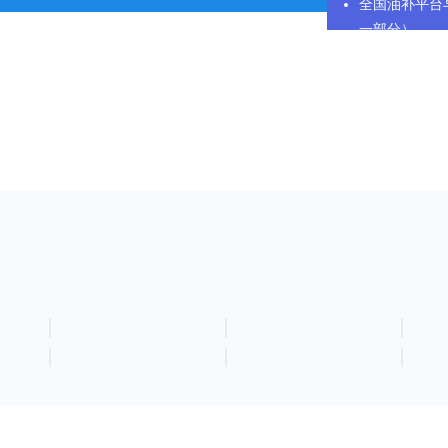
全国油补平台
一部分）
全国油补平台
二部分）
专业、专注
车联网位置平台开发十五年