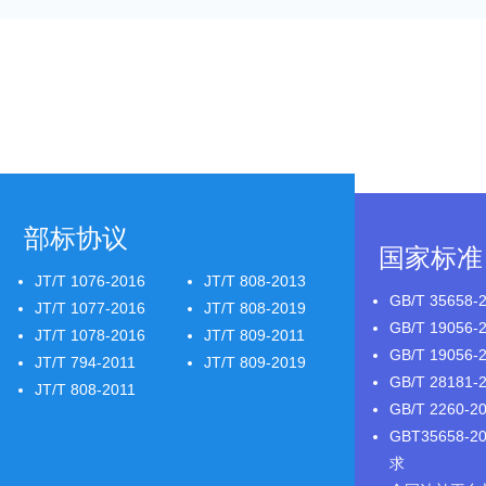
设备厂家
设备协议
支持99%厂家
支持近300种
部标协议
国家标准
JT/T 1076-2016
JT/T 808-2013
GB/T 35658-
JT/T 1077-2016
JT/T 808-2019
GB/T 1905
JT/T 1078-2016
JT/T 809-2011
GB/T 1905
JT/T 794-2011
JT/T 809-2019
GB/T 2818
JT/T 808-2011
GB/T 2260
GBT35658
求