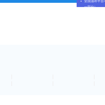
全国油补平台
一部分）
全国油补平台
二部分）
专业、专注
车联网位置平台开发十五年