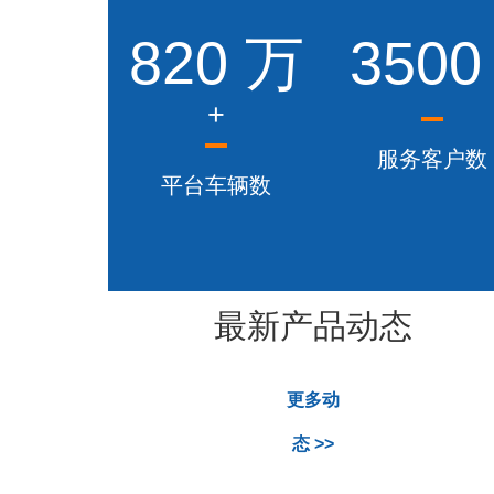
820
万
350
+
服务客户数
平台车辆数
最新产品动态
更多动
态 >>