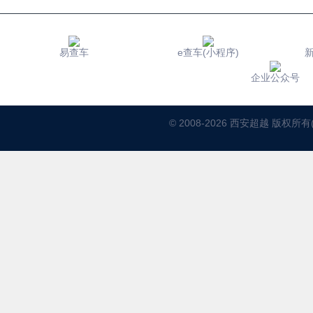
易查车
e查车(小程序)
新
企业公众号
© 2008-2026 西安超越 版权所有