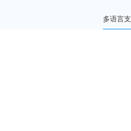
多语言支
exlive3.0支持百余种语言，助
简体中文
繁体中文
英语