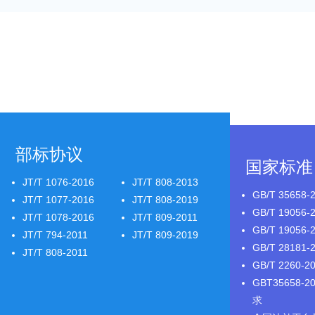
设备厂家
设备协议
支持99%厂家
支持近300种
部标协议
国家标准
JT/T 1076-2016
JT/T 808-2013
GB/T 35658-
JT/T 1077-2016
JT/T 808-2019
GB/T 1905
JT/T 1078-2016
JT/T 809-2011
GB/T 1905
JT/T 794-2011
JT/T 809-2019
GB/T 2818
JT/T 808-2011
GB/T 2260
GBT35658
求