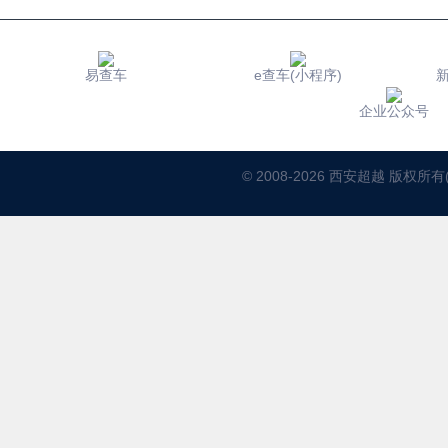
易查车
e查车(小程序)
新
企业公众号
© 2008-2026 西安超越 版权所有