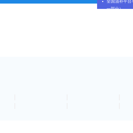
全国油补平台
一部分）
全国油补平台
二部分）
专业、专注
车联网位置平台开发十五年