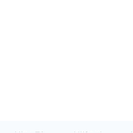
法语
俄语
印尼语
西班牙语
阿拉伯语
葡萄牙语