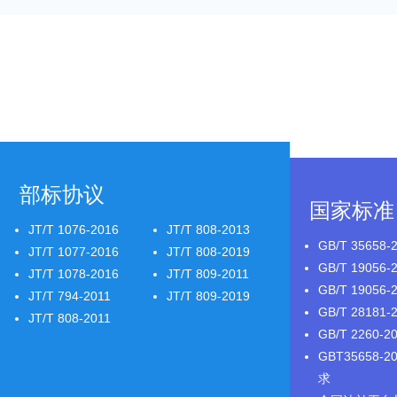
设备厂家
设备协议
支持99%厂家
支持近300种
部标协议
国家标准
JT/T 1076-2016
JT/T 808-2013
GB/T 35658-
JT/T 1077-2016
JT/T 808-2019
GB/T 1905
JT/T 1078-2016
JT/T 809-2011
GB/T 1905
JT/T 794-2011
JT/T 809-2019
GB/T 2818
JT/T 808-2011
GB/T 2260
GBT35658
求