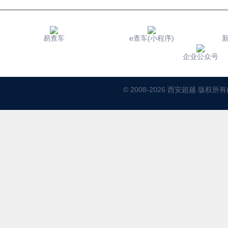
易查车
e查车(小程序)
新
企业公众号
© 2008-2026 西安超越 版权所有