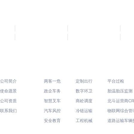
+
3500
服务客户
关于我们
行业方案
公司简介
两客一危
定制出行
平台过检
使命愿景
政企车务
数字环卫
胎温胎压监测
公司资质
智慧叉车
商砼调度
北斗运营商C
联系我们
汽车风控
冷链运输
物联网综合管
安全教育
工程机械
道路运输车辆