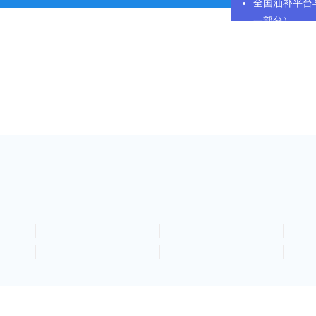
全国油补平台
一部分）
全国油补平台
二部分）
专业、专注
车联网位置平台开发十五年