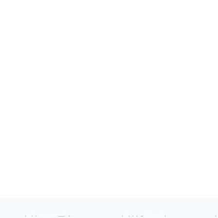
法语
俄语
印尼语
西班牙语
阿拉伯语
葡萄牙语