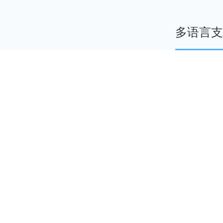
多语言支
exlive3.0支持百余种语言，助
简体中文
繁体中文
英语