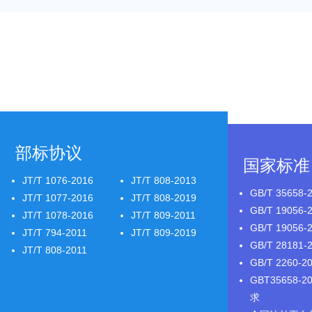
设备厂家
设备协议
支持99%厂家
支持近300种
部标协议
国家标准
JT/T 1076-2016
JT/T 808-2013
GB/T 35658-
JT/T 1077-2016
JT/T 808-2019
GB/T 1905
JT/T 1078-2016
JT/T 809-2011
GB/T 1905
JT/T 794-2011
JT/T 809-2019
GB/T 2818
JT/T 808-2011
GB/T 2260
GBT35658
求