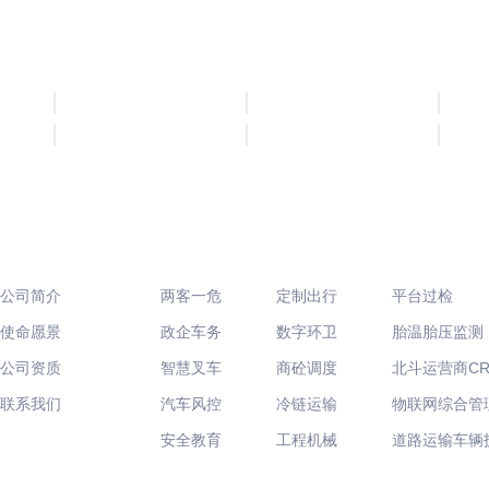
+
3500
服务客户
关于我们
行业方案
公司简介
两客一危
定制出行
平台过检
使命愿景
政企车务
数字环卫
胎温胎压监测
公司资质
智慧叉车
商砼调度
北斗运营商C
联系我们
汽车风控
冷链运输
物联网综合管
安全教育
工程机械
道路运输车辆