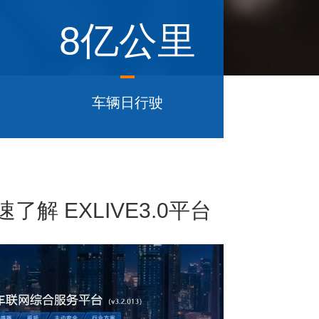
8亿公里
车辆日行驶
解 EXLIVE3.0平台