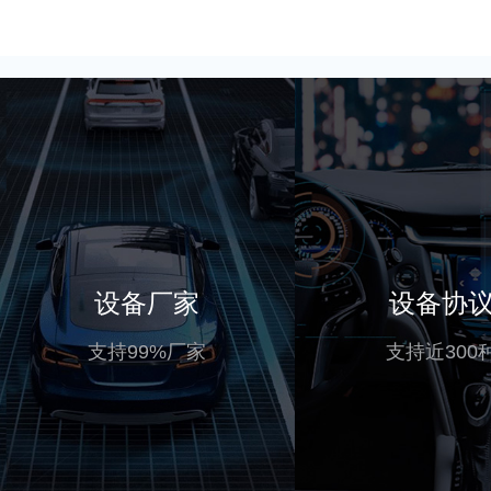
设备厂家
设备协
支持99%厂家
支持近300