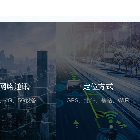
网络通讯
定位方式
G、4G、5G设备
GPS、北斗、基站、WIFI