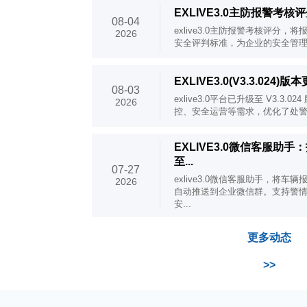
EXLIVE3.0主防报警考核
08-04
exlive3.0主防报警考核评分
2026
安全评判标准，为企业的安全管
EXLIVE3.0(V3.3.024)
08-03
exlive3.0平台已升级至 V3.3
2026
控、安全运营等需求，优化了处警中
EXLIVE3.0微信客服助
至...
07-27
exlive3.0微信客服助手，将
2026
自动推送到企业微信群。支持警
安...
更多动态
>>