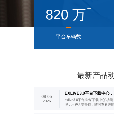
+
820
万
平台车辆数
最新产品
EXLIVE3.0平台下载中
08-05
exlive3.0平台推出“下载中心
2026
理，用户无需等待，随时查看进