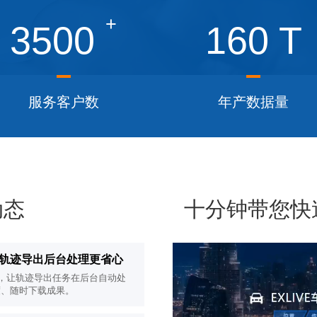
+
3500
160
T
服务客户数
年产数据量
动态
十分钟带您快速了
心，轨迹导出后台处理更省心
”功能，让轨迹导出任务在后台自动处
度、随时下载成果。