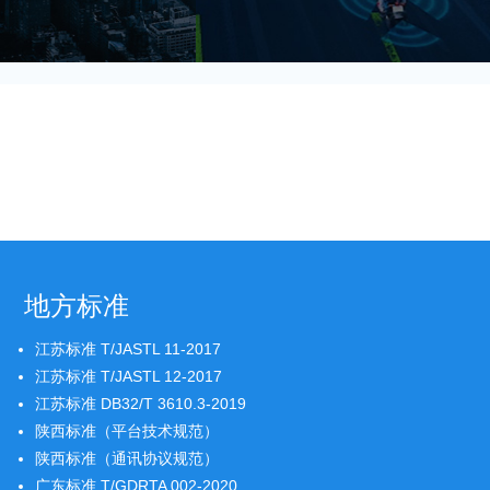
地方标准
江苏标准 T/JASTL 11-2017
江苏标准 T/JASTL 12-2017
江苏标准 DB32/T 3610.3-2019
陕西标准（平台技术规范）
陕西标准（通讯协议规范）
广东标准 T/GDRTA 002-2020