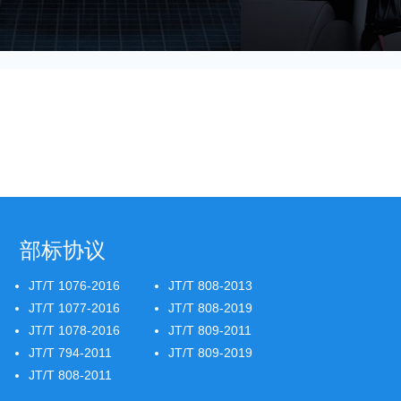
部标协议
JT/T 1076-2016
JT/T 808-2013
JT/T 1077-2016
JT/T 808-2019
JT/T 1078-2016
JT/T 809-2011
JT/T 794-2011
JT/T 809-2019
JT/T 808-2011