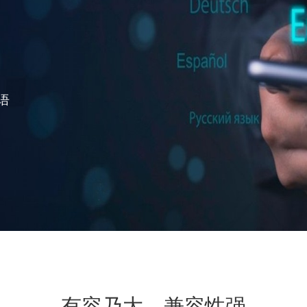
语
有容乃大，兼容性强