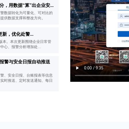
评分，用数据“算”出企业安...
，将报警数据转化为可量化、可对比的
理提供数据支撑和整改方向。
版本更新，优化处警...
.024 版本。本次更新围绕企业日常管
心、报警分析增加处...
手：报警与安全日报自动推送
车辆报警、安全日报、台账报表等信息
情实时推送、定时发送通知、每日