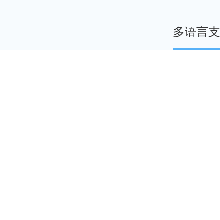
多语言支
exlive3.0支持百余种语言，助
简体中文
繁体中文
英语