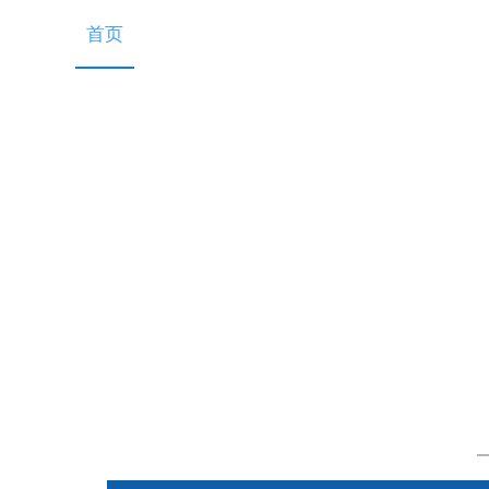
首页
exlive3.0
行业方案
开放平台
文档下