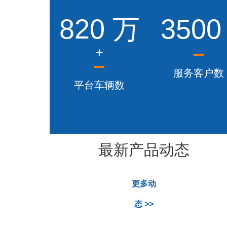
820
万
350
+
服务客户数
平台车辆数
最新产品动态
更多动
态 >>