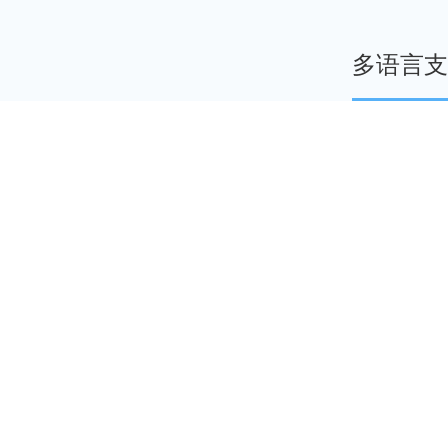
多语言支
exlive3.0支持百余种语言，助
简体中文
繁体中文
英语