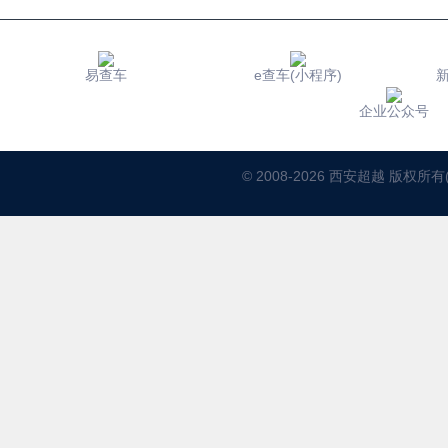
易查车
e查车(小程序)
新
企业公众号
© 2008-2026 西安超越 版权所有