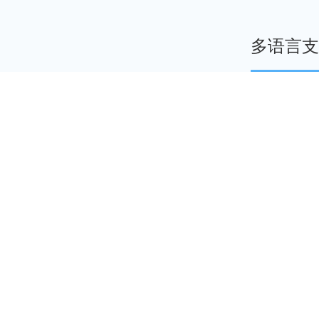
多语言支
exlive3.0支持百余种语言，助
简体中文
繁体中文
英语