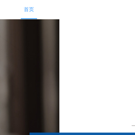
首页
exlive3.0
行业方案
开放平台
文档下