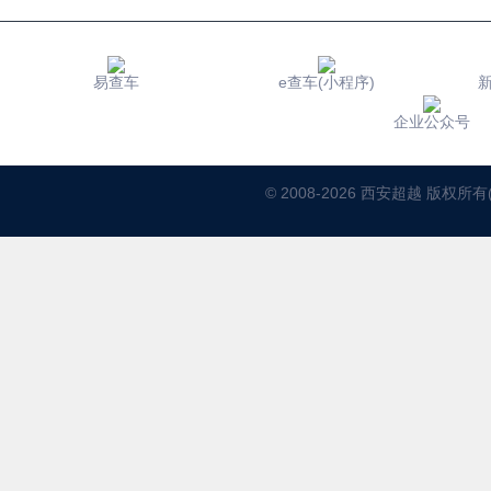
易查车
e查车(小程序)
新
企业公众号
© 2008-2026 西安超越 版权所有