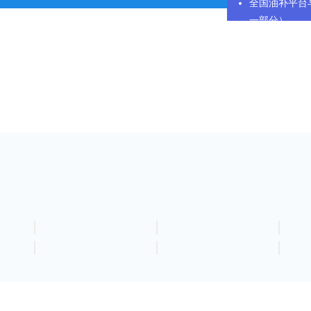
全国油补平台
一部分）
全国油补平台
二部分）
专业、专注
车联网位置平台开发十五年