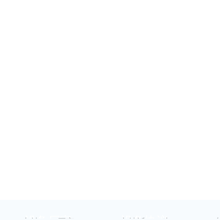
法语
俄语
印尼语
西班牙语
阿拉伯语
葡萄牙语