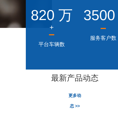
820
万
350
+
服务客户数
平台车辆数
最新产品动态
更多动
态 >>