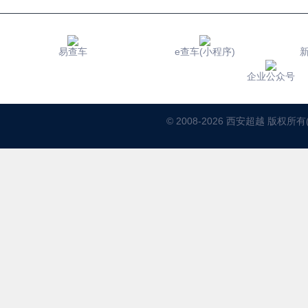
易查车
e查车(小程序)
新
企业公众号
© 2008-2026 西安超越 版权所有