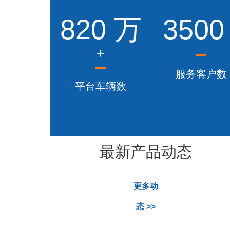
820
万
350
+
服务客户数
平台车辆数
最新产品动态
更多动
态 >>