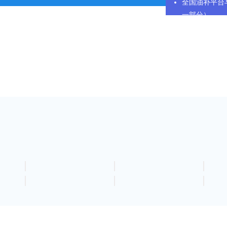
全国油补平台
一部分）
全国油补平台
二部分）
专业、专注
车联网位置平台开发十五年