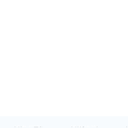
法语
俄语
印尼语
西班牙语
阿拉伯语
葡萄牙语