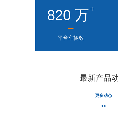
+
820
万
平台车辆数
最新产品
更多动态
>>