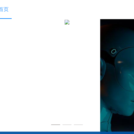
首页
exlive3.0
行业方案
开放平台
文档下载
合作