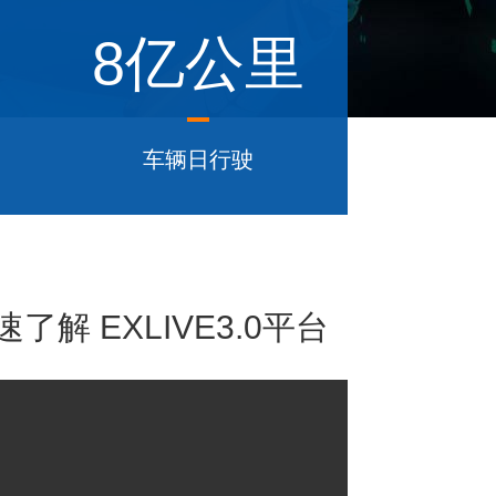
8亿公里
车辆日行驶
解 EXLIVE3.0平台