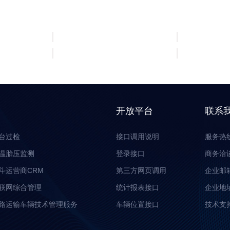
开放平台
联系
台过检
接口调用说明
服务热线:
温胎压监测
登录接口
商务洽谈:
斗运营商CRM
第三方网页调用
企业邮箱: 
联网综合管理
统计报表接口
企业地
路运输车辆技术管理服务
车辆位置接口
技术支