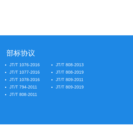
部标协议
JT/T 1076-2016
JT/T 808-2013
JT/T 1077-2016
JT/T 808-2019
JT/T 1078-2016
JT/T 809-2011
JT/T 794-2011
JT/T 809-2019
JT/T 808-2011