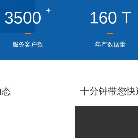
+
3500
160
T
服务客户数
年产数据量
动态
十分钟带您快速了