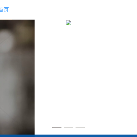
首页
exlive3.0
行业方案
开放平台
文档下载
合作