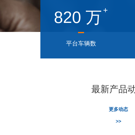
+
820
万
平台车辆数
最新产品
更多动态
>>