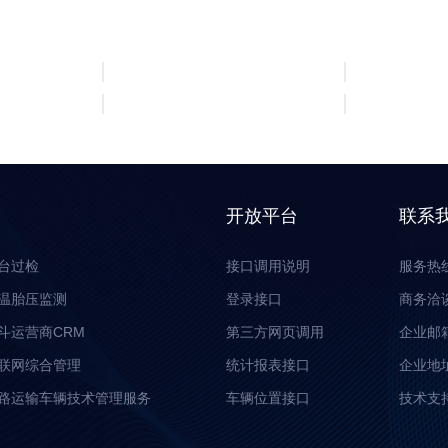
开放平台
联系
台过检
接口调用说明
服务热线:
温胎压监测
登录接口
商务洽谈:
斗运营商CRM
第三方网页调用
企业邮箱: 
联网综合管理
统计报表接口
企业地
路运输车辆技术管理服务
车辆位置接口
技术支