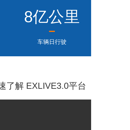
8亿公里
车辆日行驶
解 EXLIVE3.0平台