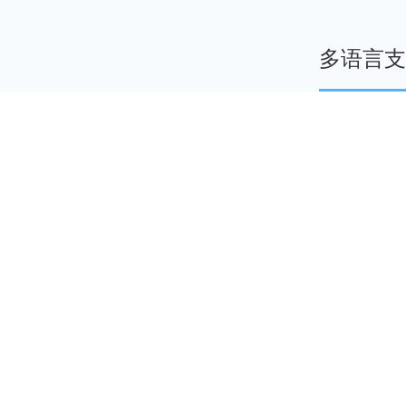
多语言支
exlive3.0支持百余种语言，助
简体中文
繁体中文
英语