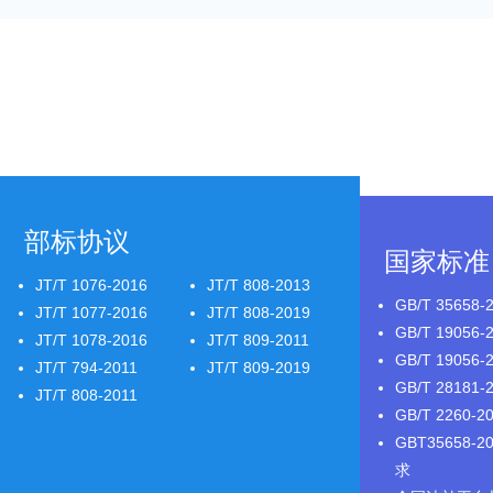
设备厂家
设备协议
支持99%厂家
支持近300种
部标协议
国家标准
JT/T 1076-2016
JT/T 808-2013
GB/T 35658-
JT/T 1077-2016
JT/T 808-2019
GB/T 1905
JT/T 1078-2016
JT/T 809-2011
GB/T 1905
JT/T 794-2011
JT/T 809-2019
GB/T 2818
JT/T 808-2011
GB/T 2260
GBT35658
求