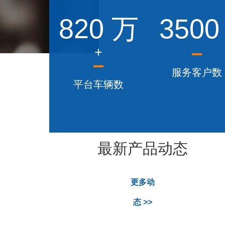
820
万
350
+
服务客户数
平台车辆数
最新产品动态
更多动
态 >>