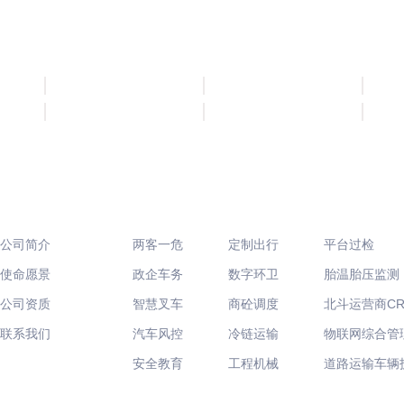
+
3500
服务客户
关于我们
行业方案
公司简介
两客一危
定制出行
平台过检
使命愿景
政企车务
数字环卫
胎温胎压监测
公司资质
智慧叉车
商砼调度
北斗运营商C
联系我们
汽车风控
冷链运输
物联网综合管
安全教育
工程机械
道路运输车辆