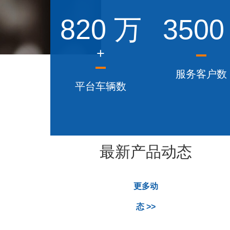
820
万
350
+
服务客户数
平台车辆数
最新产品动态
更多动
态 >>