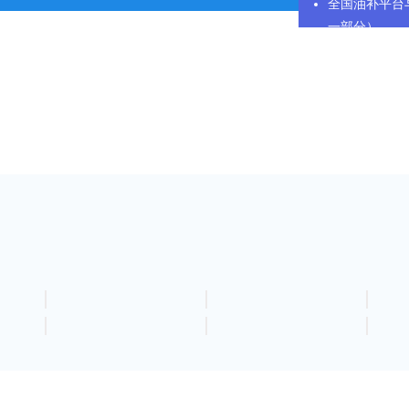
全国油补平台
一部分）
全国油补平台
二部分）
专业、专注
车联网位置平台开发十五年