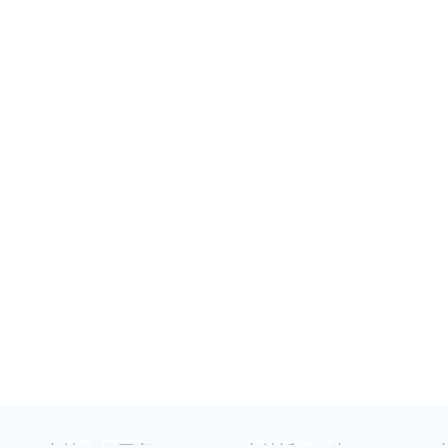
法语
俄语
印尼语
西班牙语
阿拉伯语
葡萄牙语